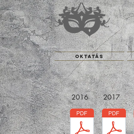
OKTATÁS
2016
2017