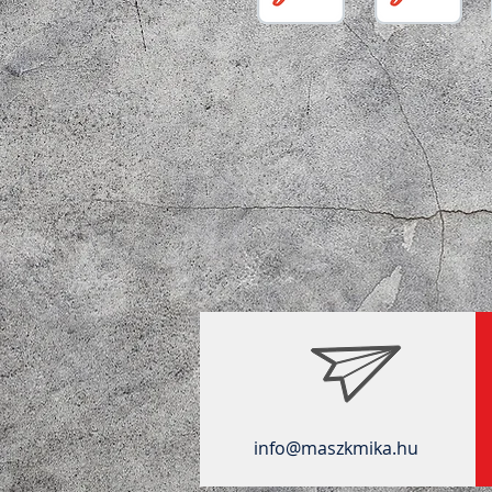
info@maszkmika.hu