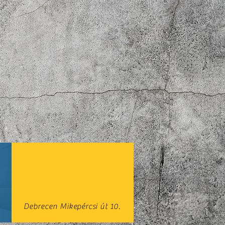
Debrecen Mikepércsi út 10.